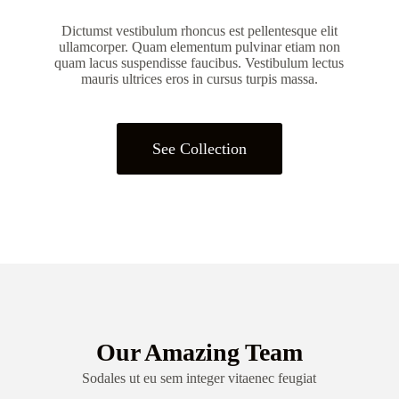
Dictumst vestibulum rhoncus est pellentesque elit
ullamcorper. Quam elementum pulvinar etiam non
quam lacus suspendisse faucibus. Vestibulum lectus
mauris ultrices eros in cursus turpis massa.
See Collection
Our Amazing Team
Sodales ut eu sem integer vitaenec feugiat