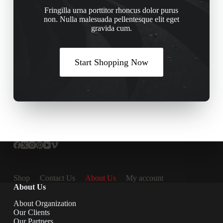
Fringilla urna porttitor rhoncus dolor purus
non. Nulla malesuada pellentesque elit eget
gravida cum.
Start Shopping Now
Shop
Contact Us
About Us
My account
About Us
About Organization
Our Clients
Our Partners