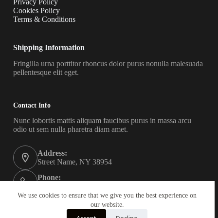
Privacy Policy
Cookies Policy
Terms & Conditions
Shipping Information
Fringilla urna porttitor rhoncus dolor purus nonulla malesuada
pellentesque elit eget.
Contact Info
Nunc lobortis mattis aliquam faucibus purus in massa arcu
odio ut sem nulla pharetra diam amet.
Address:
Street Name, NY 38954
Phone:
578-393-4937
We use cookies to ensure that we give you the best experience on
Email:
our website.
contact@yourwebsite.com
Accept
Decline